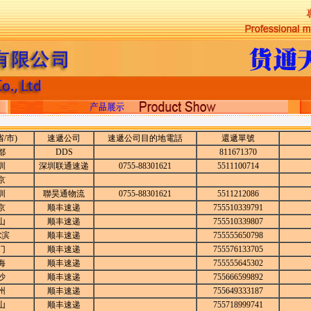
/市)
速遞公司
速遞公司目的地電話
還遞單號
都
DDS
811671370
圳
深圳联通速递
0755-88301621
5511100714
京
圳
聯昊通物流
0755-88301621
5511212086
京
顺丰速递
755510339791
山
顺丰速递
755510339807
尔滨
顺丰速递
755555650798
门
顺丰速递
755576133705
海
顺丰速递
755555645302
沙
顺丰速递
755666599892
州
顺丰速递
755649333187
山
顺丰速递
755718999741