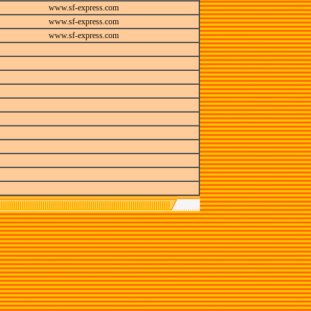
www.sf-express.com
www.sf-express.com
www.sf-express.com